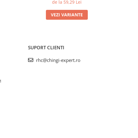
de la 59,29 Lei
VEZI VARIANTE
SUPORT CLIENTI
rhc@chingi-expert.ro
1