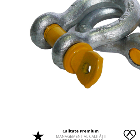
Calitate Premium
MANAGEMENT AL CALITĂȚII