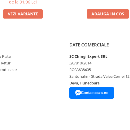
de la 91,96 Lei
VEZI VARIANTE
ADAUGA IN COS
DATE COMERCIALE
 Plata
SC Chingi Expert SRL
e Retur
J20/810/2014
Produselor
RO33638405
Santuhalm - Strada Valea Cernei 12
Deva, Hunedoara
Contacteaza-ne