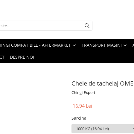
HINGI COMPATIBILE - AFTERMARKET
TRANSPORT MASINI
CT
DESPRE NOI
Cheie de tachelaj OM
Chingi-Expert
16,94 Lei
Sarcina
: