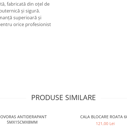
ntă, fabricată din oțel de
puternică și sigură.
rmanță superioară și
pentru orice profesionist
PRODUSE SIMILARE
COVORAS ANTIDERAPANT
CALA BLOCARE ROATA 6
5MX15CMX8MM
121,00 Lei