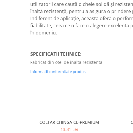
utilizatorii care caută o cheie solidă și reziste
înaltă rezistență, pentru a asigura o prindere 
Indiferent de aplicație, aceasta oferă o perfo
fiabilitate, ceea ce o face o alegere excelentă 
în domeniu.
SPECIFICATII TEHNICE:
Fabricat din otel de inalta rezistenta
Informatii conformitate produs
COLTAR CHINGA CE-PREMIUM
13,31 Lei