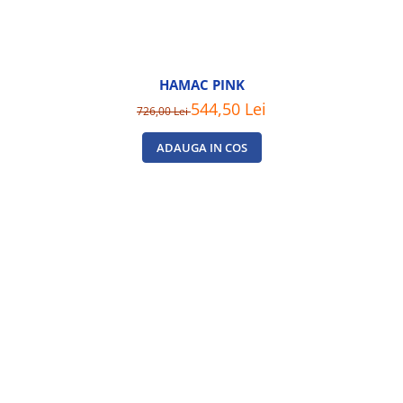
HAMAC PINK
544,50 Lei
726,00 Lei
ADAUGA IN COS