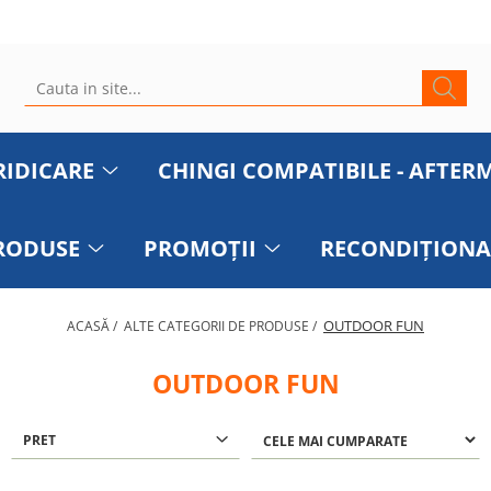
RIDICARE
CHINGI COMPATIBILE - AFTER
PRODUSE
PROMOȚII
RECONDIȚIONA
OUTDOOR FUN
ACASĂ /
ALTE CATEGORII DE PRODUSE /
OUTDOOR FUN
PRET