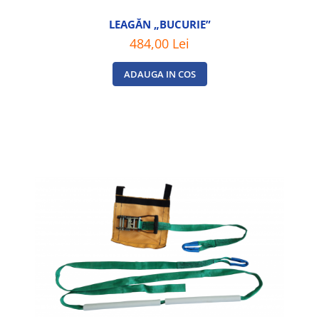
LEAGĂN „BUCURIE”
484,00 Lei
ADAUGA IN COS