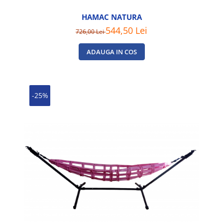
HAMAC NATURA
544,50 Lei
726,00 Lei
ADAUGA IN COS
-25%