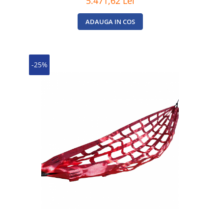
5.471,62 Lei
ADAUGA IN COS
-25%