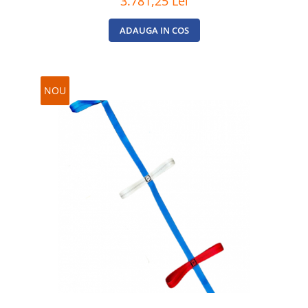
3.781,25 Lei
ADAUGA IN COS
NOU