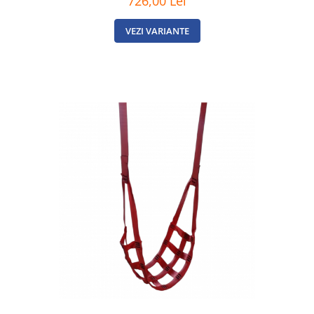
726,00 Lei
VEZI VARIANTE