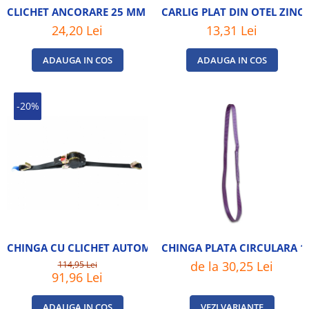
CLICHET ANCORARE 25 MM - 0.8 TONE
24,20 Lei
13,31 Lei
ADAUGA IN COS
ADAUGA IN COS
-20%
CHINGA CU CLICHET AUTOMAT LUNGIME 3M
CHINGA PLATA CIRCULARA 1
de la 30,25 Lei
114,95 Lei
91,96 Lei
ADAUGA IN COS
VEZI VARIANTE