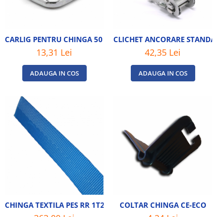
CARLIG PENTRU CHINGA 50 MM
CLICHET ANCORARE STANDAR
13,31 Lei
42,35 Lei
ADAUGA IN COS
ADAUGA IN COS
CHINGA TEXTILA PES RR 1T2 LATIME 25 MM - 100 ML
COLTAR CHINGA CE-ECO