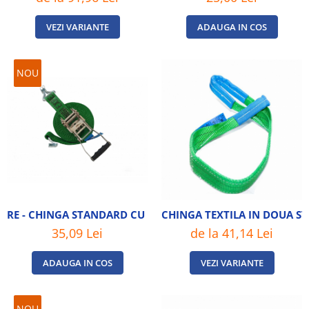
VEZI VARIANTE
ADAUGA IN COS
NOU
RE - CHINGA STANDARD CU CARLIGE , 5 TONE - L 9M
CHINGA TEXTILA IN DOUA S
35,09 Lei
de la 41,14 Lei
ADAUGA IN COS
VEZI VARIANTE
NOU