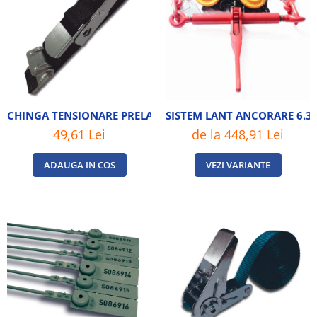
CHINGA TENSIONARE PRELATE 0M60 NEAGRA
SISTEM LANT ANCORARE 6.3
49,61 Lei
de la 448,91 Lei
ADAUGA IN COS
VEZI VARIANTE