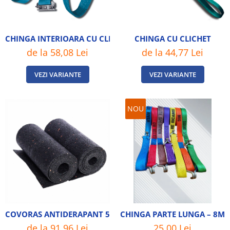
CHINGA INTERIOARA CU CLICHET STANDARD
CHINGA CU CLICHET
de la 58,08 Lei
de la 44,77 Lei
VEZI VARIANTE
VEZI VARIANTE
NOU
COVORAS ANTIDERAPANT 5MX15CMX8MM
CHINGA PARTE LUNGA – 8M50 
de la 91,96 Lei
25,00 Lei