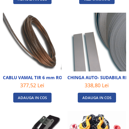
CABLU VAMAL TIR 6 mm ROLA DE 250 M
CHINGA AUTO- SUDABILA RE
377,52 Lei
338,80 Lei
ADAUGA IN COS
ADAUGA IN COS