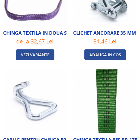
CHINGA TEXTILA IN DOUA STRATURI CU GASE 1 TONA 1M
CLICHET ANCORARE 35 MM -
de la 32,67 Lei
31,46 Lei
VEZI VARIANTE
ADAUGA IN COS
CARLIG PENTRU CHINGA 50 MM
CHINGA TEXTILA PES RR 4T5 