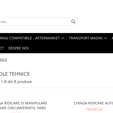
HINGI COMPATIBILE - AFTERMARKET
TRANSPORT MASINI
CT
DESPRE NOI
NICE
OLE TEHNICE
1-
8
din
8
produse
A RIDICARE SI MANIPULARE
CHINGA RIDICARE AUT
AIE CIRCUMFERINTA 1M80
169,40 Lei