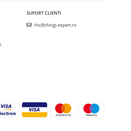
SUPORT CLIENTI
rhc@chingi-expert.ro
1