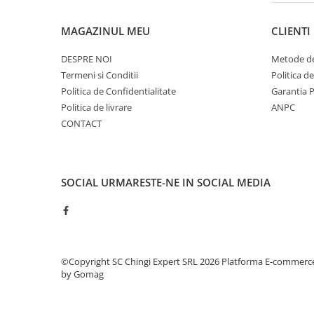
MAGAZINUL MEU
CLIENTI
DESPRE NOI
Metode de
Termeni si Conditii
Politica d
Politica de Confidentialitate
Garantia 
Politica de livrare
ANPC
CONTACT
SOCIAL
URMARESTE-NE IN SOCIAL MEDIA
©Copyright SC Chingi Expert SRL 2026
Platforma E-commerc
by Gomag