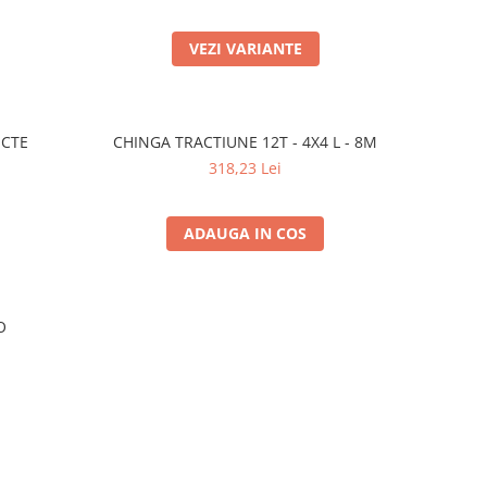
VEZI VARIANTE
ECTE
CHINGA TRACTIUNE 12T - 4X4 L - 8M
318,23 Lei
ADAUGA IN COS
O