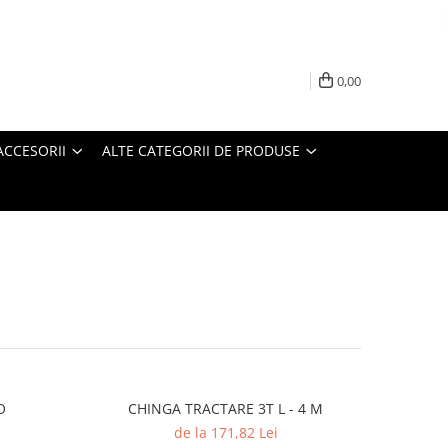
0,00
ACCESORII
ALTE CATEGORII DE PRODUSE
O
CHINGA TRACTARE 3T L - 4 M
de la 171,82 Lei