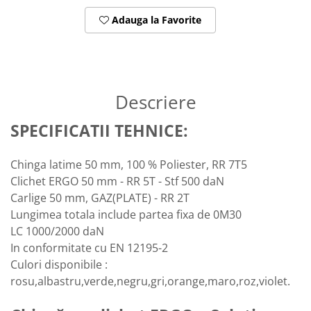
Adauga la Favorite
Descriere
SPECIFICATII TEHNICE:
Chinga latime 50 mm, 100 % Poliester, RR 7T5
Clichet ERGO 50 mm - RR 5T - Stf 500 daN
Carlige 50 mm, GAZ(PLATE) - RR 2T
Lungimea totala include partea fixa de 0M30
LC 1000/2000 daN
In conformitate cu EN 12195-2
Culori disponibile :
rosu,albastru,verde,negru,gri,orange,maro,roz,violet.