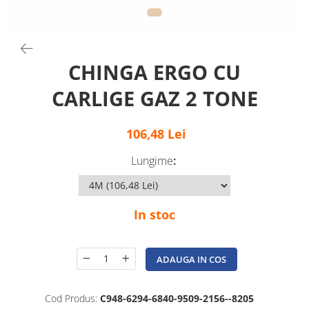
CHINGA ERGO CU
CARLIGE GAZ 2 TONE
106,48 Lei
Lungime
:
In stoc
ADAUGA IN COS
Cod Produs:
C948-6294-6840-9509-2156--8205