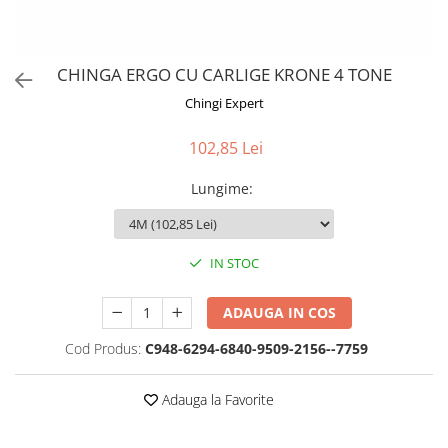
CHINGA ERGO CU CARLIGE KRONE 4 TONE
Chingi Expert
102,85 Lei
Lungime
:
IN STOC
ADAUGA IN COS
Cod Produs:
C948-6294-6840-9509-2156--7759
Adauga la Favorite