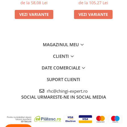
SIGURANTA 5 TONE
de la 58,08 Lei
de la 105,27 Lei
VEZI VARIANTE
VEZI VARIANTE
MAGAZINUL MEU
CLIENTI
DATE COMERCIALE
SUPORT CLIENTI
rhc@chingi-expert.ro
SOCIAL
URMARESTE-NE IN SOCIAL MEDIA