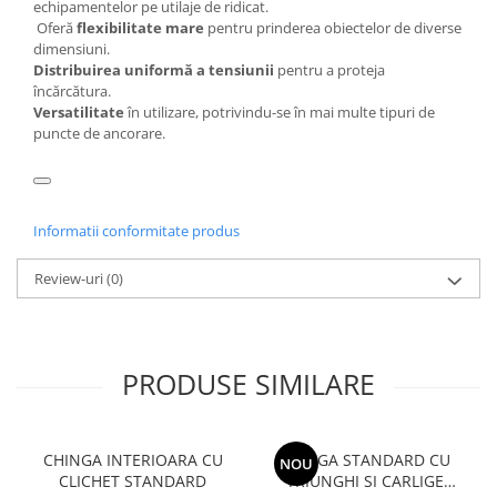
echipamentelor pe utilaje de ridicat.
Oferă
flexibilitate mare
pentru prinderea obiectelor de diverse
dimensiuni.
Distribuirea uniformă a tensiunii
pentru a proteja
încărcătura.
Versatilitate
în utilizare, potrivindu-se în mai multe tipuri de
puncte de ancorare.
Informatii conformitate produs
Review-uri
(0)
PRODUSE SIMILARE
CHINGA INTERIOARA CU
CHINGA STANDARD CU
NOU
CLICHET STANDARD
TRIUNGHI SI CARLIGE