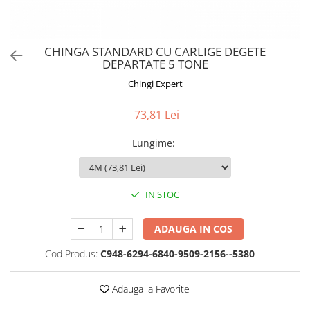
CHINGA STANDARD CU CARLIGE DEGETE
DEPARTATE 5 TONE
Chingi Expert
73,81 Lei
Lungime
:
IN STOC
ADAUGA IN COS
Cod Produs:
C948-6294-6840-9509-2156--5380
Adauga la Favorite