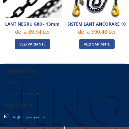
LANT NEGRU G80 - 13mm
SISTEM LANT ANCORARE 10 
de la 89,54 Lei
de la 590,48 Lei
VEZI VARIANTE
VEZI VARIANTE
Magazinul meu
Clienti
Date comerciale
Suport clienti
rhc@chingi-expert.ro