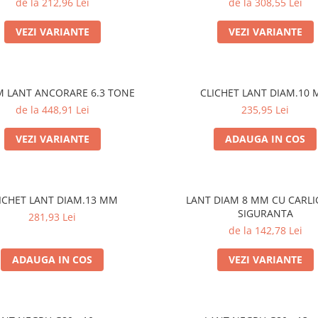
de la 212,96 Lei
de la 308,55 Lei
VEZI VARIANTE
VEZI VARIANTE
M LANT ANCORARE 6.3 TONE
CLICHET LANT DIAM.10
de la 448,91 Lei
235,95 Lei
VEZI VARIANTE
ADAUGA IN COS
CLICHET LANT DIAM.13 MM
LANT DIAM 8 MM CU CARLI
SIGURANTA
281,93 Lei
de la 142,78 Lei
ADAUGA IN COS
VEZI VARIANTE