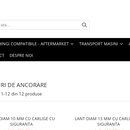
HINGI COMPATIBILE - AFTERMARKET
TRANSPORT MASINI
CT
DESPRE NOI
RI DE ANCORARE
1-
12
din
12
produse
DIAM 10 MM CU CARLIGE CU
LANT DIAM 13 MM CU CARL
SIGURANTA
SIGURANTA