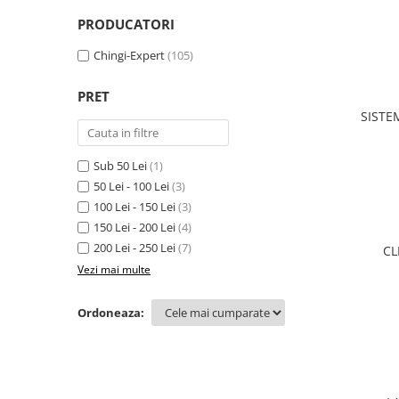
PRODUCATORI
Chingi-Expert
(105)
PRET
SISTE
Sub 50 Lei
(1)
50 Lei - 100 Lei
(3)
100 Lei - 150 Lei
(3)
150 Lei - 200 Lei
(4)
200 Lei - 250 Lei
(7)
Vezi mai multe
Ordoneaza: